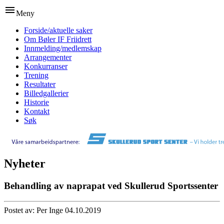
menu
Meny
Forside/aktuelle saker
Om Bøler IF Friidrett
Innmelding/medlemskap
Arrangementer
Konkurranser
Trening
Resultater
Billedgallerier
Historie
Kontakt
Søk
Nyheter
Behandling av naprapat ved Skullerud Sportssenter
Postet av: Per Inge 04.10.2019