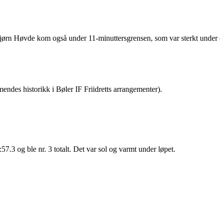
ørn Høvde kom også under 11-minuttersgrensen, som var sterkt under 
ndes historikk i Bøler IF Friidretts arrangementer).
7.3 og ble nr. 3 totalt. Det var sol og varmt under løpet.