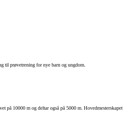
ding til prøvetrening for nye barn og ungdom.
kravet på 10000 m og deltar også på 5000 m. Hovedmesterskapet