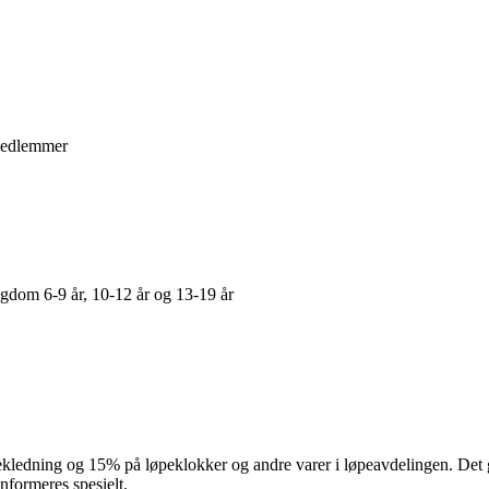
 medlemmer
ngdom 6-9 år, 10-12 år og 13-19 år
ledning og 15% på løpeklokker og andre varer i løpeavdelingen. Det gis
informeres spesielt.