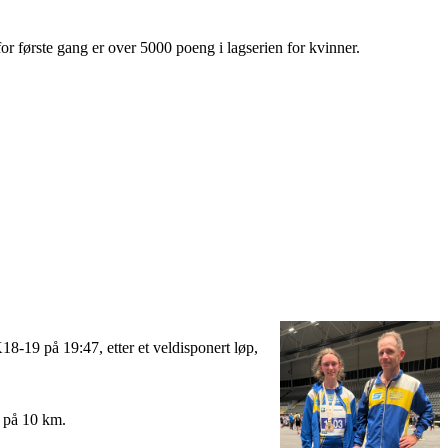
for første gang er over 5000 poeng i lagserien for kvinner.
18-19 på 19:47, etter et veldisponert løp,
3 på 10 km.