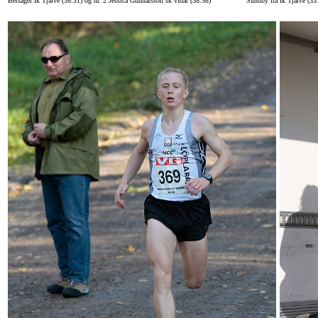
Bersagel Ik Tjalve (36:31) og nr. 2 Jessica Gunnarsson sk vidar (38:58)
Sundby fra Ik Tjalve (33